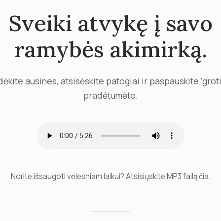
Sveiki atvykę į savo
ramybės akimirką.
ėkite ausines, atsisėskite patogiai ir paspauskite 'groti
pradėtumėte.
Norite išsaugoti vėlesniam laikui? Atsisiųskite MP3 failą čia.