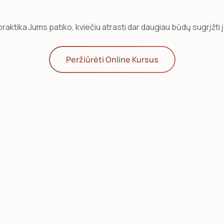
 praktika Jums patiko, kviečiu atrasti dar daugiau būdų sugrįžti 
Peržiūrėti Online Kursus