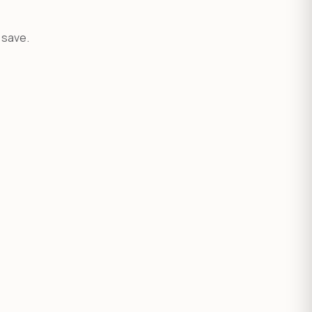
į save.