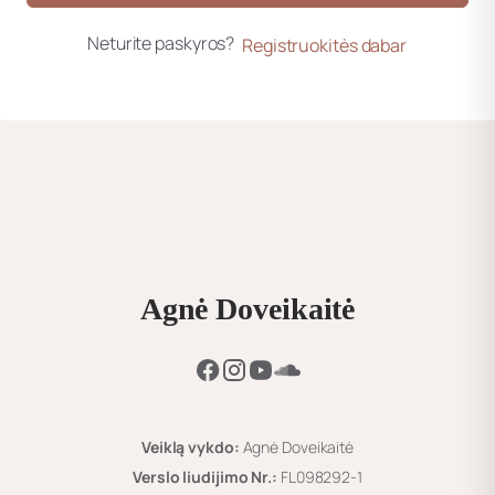
Neturite paskyros?
Registruokitės dabar
Agnė Doveikaitė
Veiklą vykdo:
Agnė Doveikaitė
Verslo liudijimo Nr.:
FL098292-1