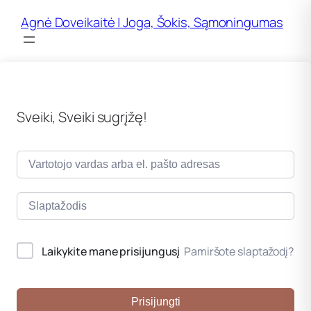
Agnė Doveikaitė | Joga, Šokis, Sąmoningumas
Sveiki, Sveiki sugrįžę!
Laikykite mane prisijungusį
Pamiršote slaptažodį?
Prisijungti