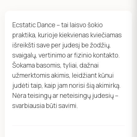
Ecstatic Dance – tai laisvo šokio
praktika, kurioje kiekvienas kviečiamas
išreikšti save per judesį be žodžių,
svaigalų, vertinimo ar fizinio kontakto.
Šokama basomis, tyliai, dažnai
užmerktomis akimis, leidžiant kūnui
judėti taip, kaip jam norisi šią akimirką.
Nėra teisingų ar neteisingų judesių –
svarbiausia būti savimi.