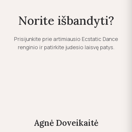
Norite išbandyti?
Prisijunkite prie artimiausio Ecstatic Dance
renginio ir patirkite judesio laisvę patys.
Agnė Doveikaitė