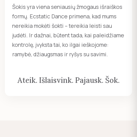
Šokis yra viena seniausių žmogaus išraiškos
formų. Ecstatic Dance primena, kad mums
nereikia mokėti šokti – tereikia leisti sau
judėti. Ir dažnai, būtent tada, kai paleidžiame
kontrolę, įvyksta tai, ko ilgai ieškojome:
ramybė, džiaugsmas ir ryšys su savimi.
Ateik. Išlaisvink. Pajausk. Šok.