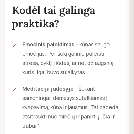
Kodėl tai galinga
praktika?
Emocinis paleidimas
– kūnas saugo
emocijas. Per šokį galime paleisti
stresą, pyktį, liūdesį ar net džiaugsmą,
kuris ilgai buvo sulaikytas.
Meditacija judesyje
– šokant
sąmoningai, dėmesys sutelkiamas į
kvėpavimą, kūną ir jausmus. Tai padeda
atsitraukti nuo minčių ir panirti į „čia ir
dabar“.