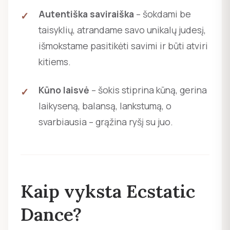
Autentiška saviraiška
– šokdami be
taisyklių, atrandame savo unikalų judesį,
išmokstame pasitikėti savimi ir būti atviri
kitiems.
Kūno laisvė
– šokis stiprina kūną, gerina
laikyseną, balansą, lankstumą, o
svarbiausia – grąžina ryšį su juo.
Kaip vyksta Ecstatic
Dance?