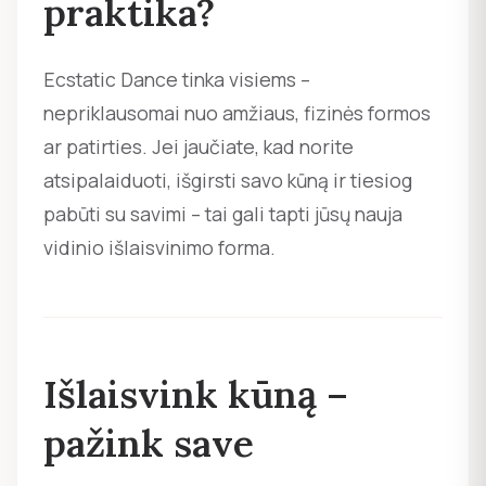
praktika?
Ecstatic Dance tinka visiems –
nepriklausomai nuo amžiaus, fizinės formos
ar patirties. Jei jaučiate, kad norite
atsipalaiduoti, išgirsti savo kūną ir tiesiog
pabūti su savimi – tai gali tapti jūsų nauja
vidinio išlaisvinimo forma.
Išlaisvink kūną –
pažink save